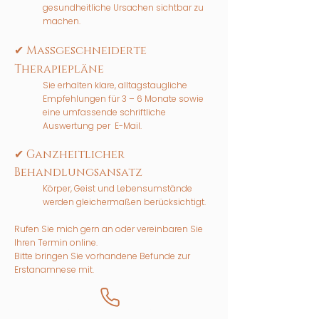
gesundheitliche Ursachen sichtbar zu
machen.
✔ Maßgeschneiderte
Therapiepläne
Sie erhalten klare, alltagstaugliche
Empfehlungen für 3 – 6 Monate sowie
eine umfassende schriftliche
Auswertung per E-Mail.
✔ Ganzheitlicher
Behandlungsansatz
Körper, Geist und Lebensumstände
werden gleichermaßen berücksichtigt.
Rufen Sie mich gern an oder vereinbaren Sie
Ihren Termin online.
Bitte bringen Sie vorhandene Befunde zur
Erstanamnese mit.