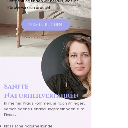
Betrachtung finden wir heraus, was Ihr
Körper wirklich braucht.
Termin buchen
Sanfte
Naturheilverfahren
In meiner Praxis kommen, je nach Anliegen,
verschiedene Behandlungsmethoden zum
Einsatz:
Klassische Naturheilkunde