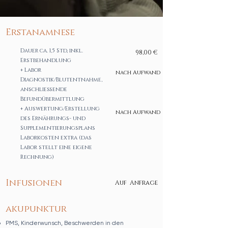
Erstanamnese
Dauer ca. 1,5 Std, inkl.
98,00 €
Erstbehandlung
+ Labor
nach Aufwand
Diagnostik/Blutentnahme,
anschließende
Befundübermittlung
+ Auswertung/Erstellung
nach Aufwand
des Ernährungs- und
Supplementierungsplans
Laborkosten extra (das
Labor stellt eine eigene
Rechnung)
Infusionen
Auf Anfrage
akupunktur
PMS, Kinderwunsch, Beschwerden in den