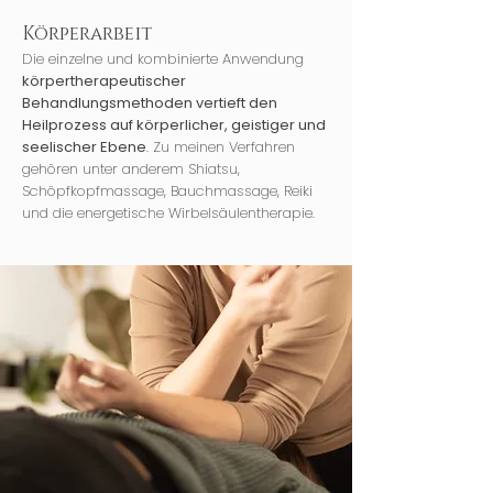
Körperarbeit
Die einzelne und kombinierte Anwendung
körpertherapeutischer
Behandlungsmethoden vertieft den
Heilprozess auf körperlicher, geistiger und
seelischer Ebene
. Zu meinen Verfahren
gehören unter anderem Shiatsu,
Schöpfkopfmassage, Bauchmassage, Reiki
und die energetische Wirbelsäulentherapie.