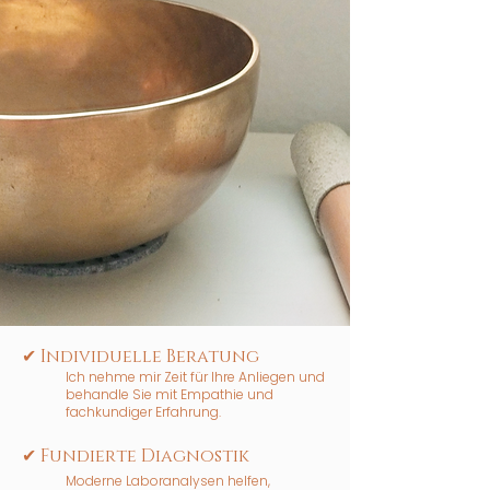
✔ Individuelle Beratung
​Ich nehme mir Zeit für Ihre Anliegen und
behandle Sie mit Empathie und
fachkundiger Erfahrung.
✔ Fundierte Diagnostik
Moderne Laboranalysen helfen,