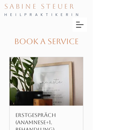
SABINE STEUER
HEILPRAKTIKERIN
Book a Service
Erstgespräch
(Anamnese+1.
Behandlung)