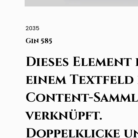
2035
Gin 585
Dieses Element 
einem Textfeld
Content-Samm
verknüpft.
Doppelklicke u