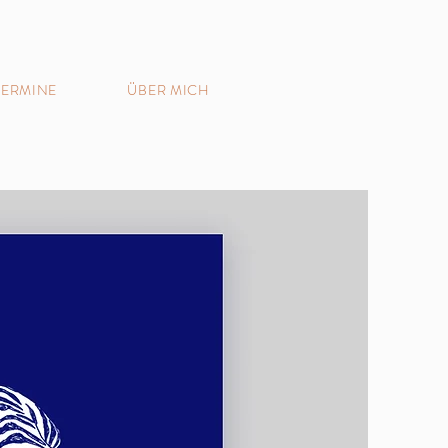
TERMINE
ÜBER MICH