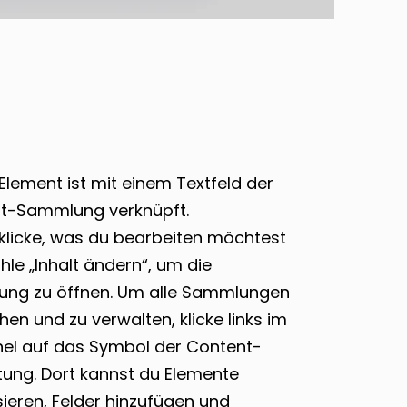
Element ist mit einem Textfeld der
t-Sammlung verknüpft.
klicke, was du bearbeiten möchtest
le „Inhalt ändern“, um die
ng zu öffnen. Um alle Sammlungen
en und zu verwalten, klicke links im
nel auf das Symbol der Content-
tung. Dort kannst du Elemente
sieren, Felder hinzufügen und