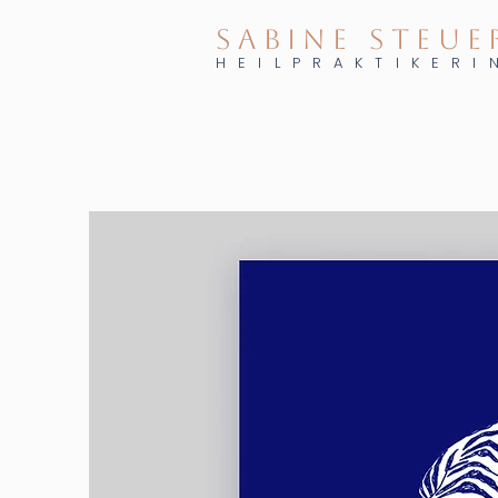
SABINE STEUE
HEILPRAKTIKERI